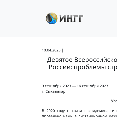
10.04.2023 |
Девятое Всероссийск
России: проблемы ст
9 сентября 2023 — 16 сентября 2023
г. Сыктывкар
Ув
В 2020 году в связи с эпидемиологи
проведено нами в дистанционном режи