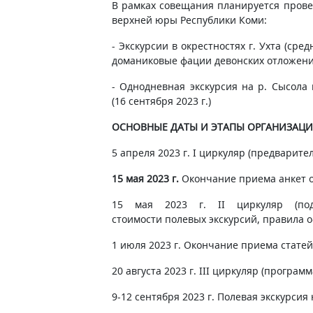
В рамках совещания планируется прове
верхней юры Республики Коми:
- Экскурсии в окрестностях г. Ухта (ср
доманиковые фации девонских отложений)
- Однодневная экскурсия на р. Сысола
(16 сентября 2023 г.)
ОСНОВНЫЕ ДАТЫ И ЭТАПЫ ОРГАНИЗАЦ
5 апреля 2023 г. I циркуляр (предварит
15 мая 2023 г.
Окончание приема анкет 
15 мая 2023 г. II циркуляр (под
стоимости полевых экскурсий, правила
1 июля 2023 г. Окончание приема стате
20 августа 2023 г. III циркуляр (програ
9-12 сентября 2023 г. Полевая экскурси