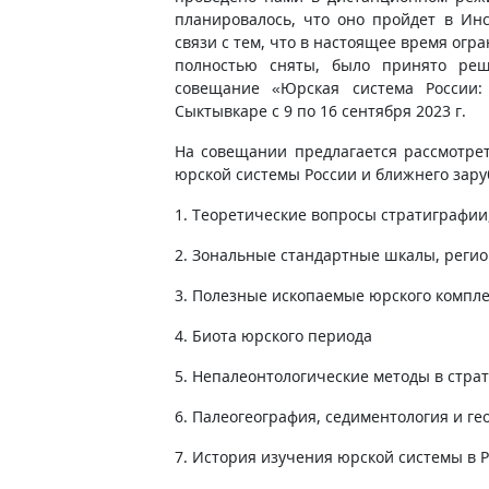
планировалось, что оно пройдет в Инс
связи с тем, что в настоящее время ог
полностью сняты, было принято реш
совещание «Юрская система России:
Сыктывкаре с 9 по 16 сентября 2023 г.
На совещании предлагается рассмотре
юрской системы России и ближнего зару
1. Теоретические вопросы стратиграфи
2. Зональные стандартные шкалы, рег
3. Полезные ископаемые юрского компле
4. Биота юрского периода
5. Непалеонтологические методы в стра
6. Палеогеография, седиментология и г
7. История изучения юрской системы в 