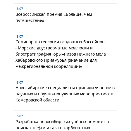
8.07
Всероссийская премия «Больше, чем
путешествие»
8.07
Семинар по геологии осадочных бассейнов
«Морские двустворчатые моллюски и
биостратиграфия юры–низов нижнего мела
Хабаровского Приамурья (значение для
межрегиональной корреляции)»
8.07
Новосибирские специалисты приняли участие в
научных и научно-популярных мероприятиях в
Кемеровской области
6.07
Разработка новосибирских учёных поможет в
поисках нефти и газа в карбонатных