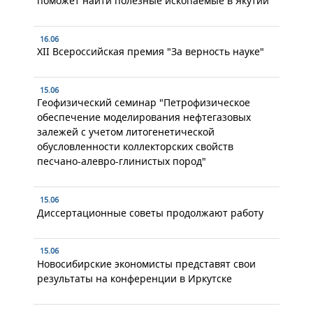
поможет найти полезные ископаемые в Якутии
16.06
XII Всероссийская премия "За верность науке"
15.06
Геофизический семинар "Петрофизическое
обеспечение моделирования нефтегазовых
залежей с учетом литогенетической
обусловленности коллекторских свойств
песчано-алевро-глинистых пород"
15.06
Диссертационные советы продолжают работу
15.06
Новосибирские экономисты представят свои
результаты на конференции в Иркутске