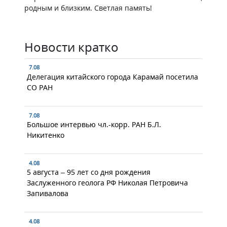
родным и близким. Светлая память!
Новости кратко
7.08
Делегация китайского города Карамай посетила
СО РАН
7.08
Большое интервью чл.-корр. РАН Б.Л.
Никитенко
4.08
5 августа – 95 лет со дня рождения
Заслуженного геолога РФ Николая Петровича
Запивалова
4.08