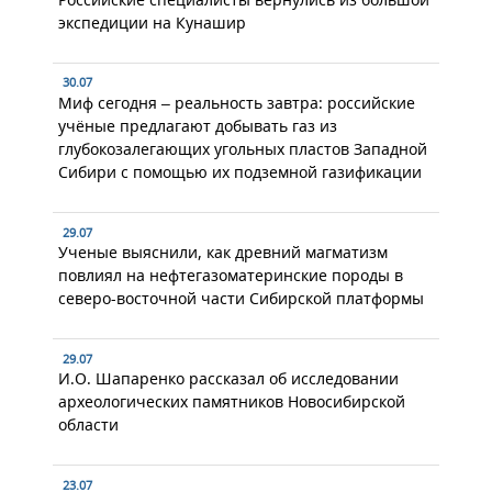
экспедиции на Кунашир
30.07
Миф сегодня – реальность завтра: российские
учёные предлагают добывать газ из
глубокозалегающих угольных пластов Западной
Сибири с помощью их подземной газификации
29.07
Ученые выяснили, как древний магматизм
повлиял на нефтегазоматеринские породы в
северо-восточной части Сибирской платформы
29.07
И.О. Шапаренко рассказал об исследовании
археологических памятников Новосибирской
области
23.07