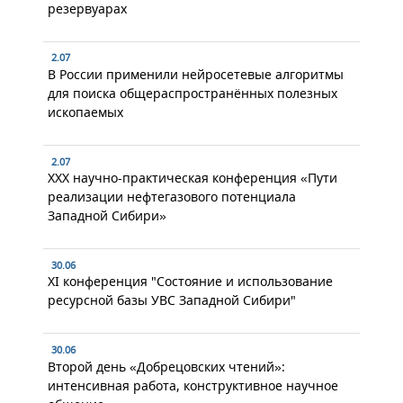
резервуарах
2.07
В России применили нейросетевые алгоритмы
для поиска общераспространённых полезных
ископаемых
2.07
XXX научно-практическая конференция «Пути
реализации нефтегазового потенциала
Западной Сибири»
30.06
XI конференция "Состояние и использование
ресурсной базы УВС Западной Сибири"
30.06
Второй день «Добрецовских чтений»:
интенсивная работа, конструктивное научное