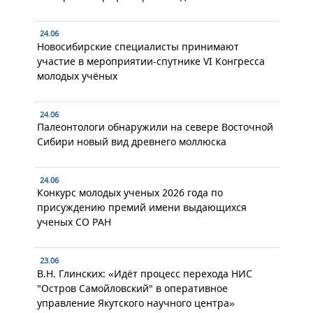
24.06
Новосибирские специалисты принимают
участие в мероприятии-спутнике VI Конгресса
молодых учёных
24.06
Палеонтологи обнаружили на севере Восточной
Сибири новый вид древнего моллюска
24.06
Конкурс молодых ученых 2026 года по
присуждению премий имени выдающихся
ученых СО РАН
23.06
В.Н. Глинских: «Идёт процесс перехода НИС
"Остров Самойловский" в оперативное
управление Якутского научного центра»