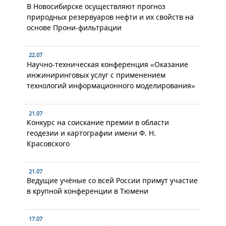
В Новосибирске осуществляют прогноз
природных резервуаров нефти и их свойств на
основе Прони-фильтрации
22.07
Научно-техническая конференция «Оказание
инжиниринговых услуг с применением
технологий информационного моделирования»
21.07
Конкурс на соискание премии в области
геодезии и картографии имени Ф. Н.
Красовского
21.07
Ведущие учёные со всей России примут участие
в крупной конференции в Тюмени
17.07