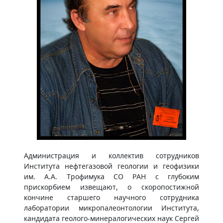
Администрация и коллектив сотрудников
Института нефтегазовой геологии и геофизики
им. А.А. Трофимука СО РАН с глубоким
прискорбием извещают, о скоропостижной
кончине старшего научного сотрудника
лаборатории микропалеонтологии Института,
кандидата геолого-минералогических наук Сергей