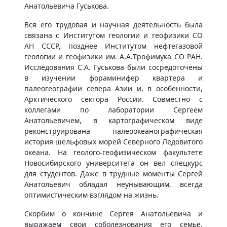
Анатольевича Гуськова.
Вся его трудовая и научная деятельность была
связана с Институтом геологии и геофизики СО
АН СССР, позднее Институтом нефтегазовой
геологии и геофизики им. А.А.Трофимука СО РАН.
Исследования С.А. Гуськова были сосредоточены
в изучении фораминифер квартера и
палеогеографии севера Азии и, в особенности,
Арктического сектора России. Совместно с
коллегами по лаборатории Сергеем
Анатольевичем, в картографическом виде
реконструирована палеоокеанографическая
история шельфовых морей Северного Ледовитого
океана. На геолого-геофизическом факультете
Новосибирского университета он вел спецкурс
для студентов. Даже в трудные моменты Сергей
Анатольевич обладал неунывающим, всегда
оптимистическим взглядом на жизнь.
Скорбим о кончине Сергея Анатольевича и
выражаем свои соболезнования его семье,