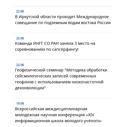
22.06
В Иркутской области проходит Международное
совещание по подземным водам востока России
22.06
Команда ИНГГ СО РАН заняла 3 место на
соревнованиях по сапсёрфингу!
22.06
Геофизический семинар "Методика обработки
сейсмологических записей современных
геофонов с использованием низкочастотной
деконволюции"
19.06
Всероссийская междисциплинарная
молодёжная научная конференция «XIV
информационная школа молодого учёного»