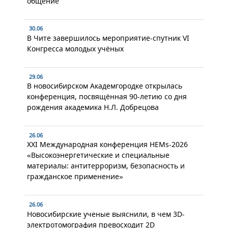
общение
30.06
В Чите завершилось мероприятие-спутник VI
Конгресса молодых учёных
29.06
В новосибирском Академгородке открылась
конференция, посвящённая 90-летию со дня
рождения академика Н.Л. Добрецова
26.06
XXI Международная конференция HEMs-2026
«Высокоэнергетические и специальные
материалы: антитерроризм, безопасность и
гражданское применение»
26.06
Новосибирские ученые выяснили, в чем 3D-
электротомография превосходит 2D