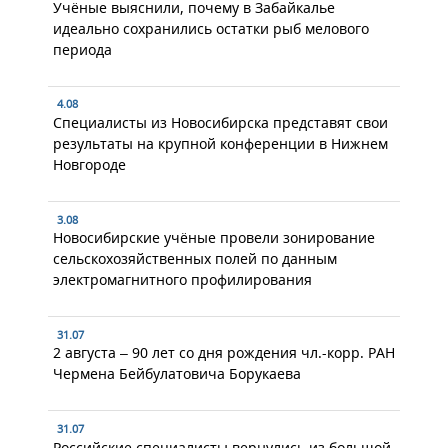
Учёные выяснили, почему в Забайкалье
идеально сохранились остатки рыб мелового
периода
4.08
Специалисты из Новосибирска представят свои
результаты на крупной конференции в Нижнем
Новгороде
3.08
Новосибирские учёные провели зонирование
сельскохозяйственных полей по данным
электромагнитного профилирования
31.07
2 августа – 90 лет со дня рождения чл.-корр. РАН
Чермена Бейбулатовича Борукаева
31.07
Российские специалисты вернулись из большой