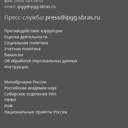
факс (383) 330-28-07
email:
ipgg@ipgg.sbras.ru
Пресс-служба:
press@ipgg.sbras.ru
Противодействие коррупции
Оценка деятельности
Социальная политика
Учётная политика​
Вакансии​
Об обработке персональных данных​
Инструкции​
Минобрнауки России
Российская академия наук
Сибирское отделение РАН
РФФИ
РНФ
Национальные проекты России