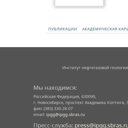
ПУБЛИКАЦИИ
АКАДЕМИЧЕСКАЯ КАР
Институт нефтегазовой геологии
Мы находимся:
Российская Федерация, 630090,
г. Новосибирск, проспект Академика Коптюга, 
факс (383) 330-28-07
email:
ipgg@ipgg.sbras.ru
Пресс-служба:
press@ipgg.sbras.r