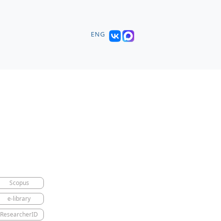
ENG
Scopus
e-library
ResearcherID