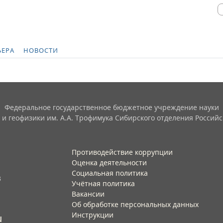
ЬЕРА
НОВОСТИ
Федеральное государственное бюджетное учреждение науки
 и геофизики им. А.А. Трофимука Сибирского отделения Российс
Противодействие коррупции
Оценка деятельности
Социальная политика
3
Учётная политика​
Вакансии​
Об обработке персональных данных​
Инструкции​
u