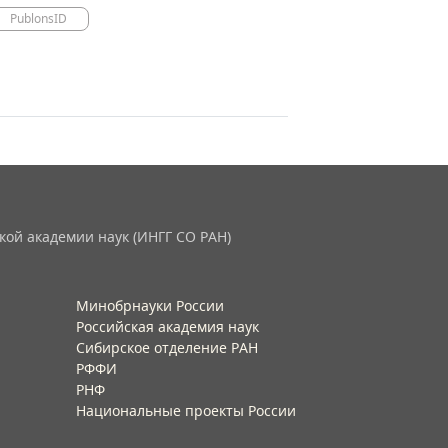
PublonsID
кой академии наук (ИНГГ СО РАН)
Минобрнауки России
Российская академия наук
Сибирское отделение РАН
РФФИ
РНФ
Национальные проекты России