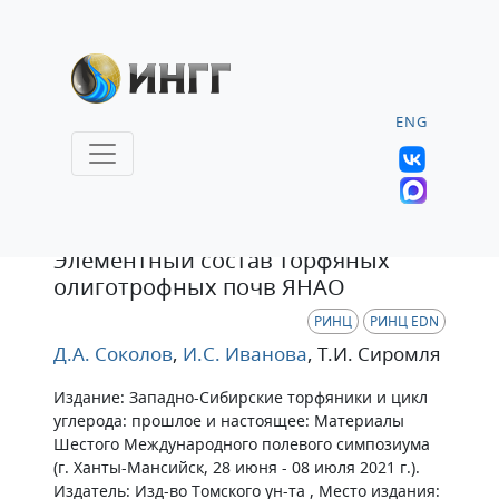
ENG
Статья
Элементный состав торфяных
олиготрофных почв ЯНАО
РИНЦ
РИНЦ EDN
Д.А. Соколов
,
И.С. Иванова
, Т.И. Сиромля
Издание: Западно-Сибирские торфяники и цикл
углерода: прошлое и настоящее: Материалы
Шестого Международного полевого симпозиума
(г. Ханты-Мансийск, 28 июня - 08 июля 2021 г.).
Издатель: Изд-во Томского ун-та , Место издания: