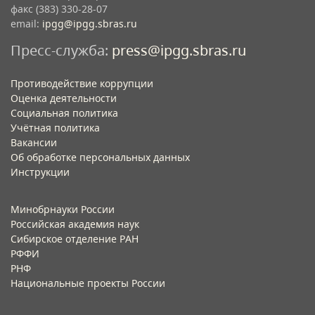
факс (383) 330-28-07
email:
ipgg@ipgg.sbras.ru
Пресс-служба:
press@ipgg.sbras.ru
Противодействие коррупции
Оценка деятельности
Социальная политика
Учётная политика​
Вакансии​
Об обработке персональных данных​
Инструкции​
Минобрнауки России
Российская академия наук
Сибирское отделение РАН
РФФИ
РНФ
Национальные проекты России