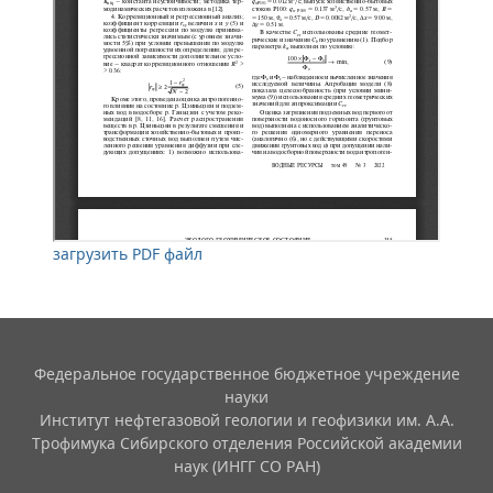
загрузить PDF файл
Федеральное государственное бюджетное учреждение
науки
Институт нефтегазовой геологии и геофизики им. А.А.
Трофимука Сибирского отделения Российской академии
наук (ИНГГ СО РАН)