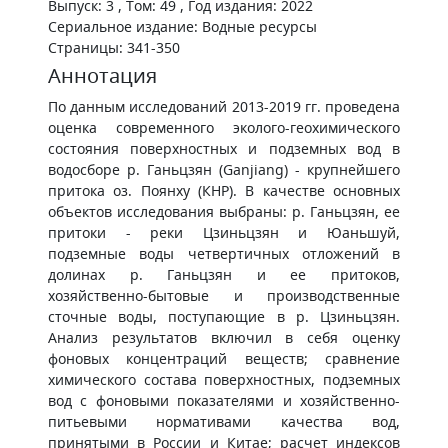
Выпуск: 3 , Том: 49 , Год издания: 2022
Сериальное издание: Водные ресурсы
Страницы: 341-350
Аннотация
По данным исследований 2013-2019 гг. проведена
оценка современного эколого-геохимического
состояния поверхностных и подземных вод в
водосборе р. Ганьцзян (Ganjiang) - крупнейшего
притока оз. Поянху (КНР). В качестве основных
объектов исследования выбраны: р. Ганьцзян, ее
притоки - реки Цзиньцзян и Юаньшуй,
подземные воды четвертичных отложений в
долинах р. Ганьцзян и ее притоков,
хозяйственно-бытовые и производственные
сточные воды, поступающие в р. Цзиньцзян.
Анализ результатов включил в себя оценку
фоновых концентраций веществ; сравнение
химического состава поверхностных, подземных
вод с фоновыми показателями и хозяйственно-
питьевыми нормативами качества вод,
принятыми в России и Китае; расчет индексов