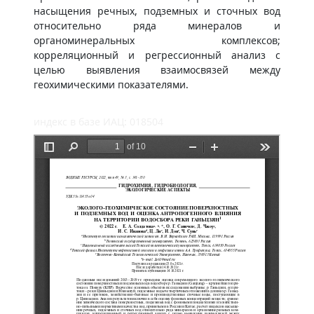
насыщения речных, подземных и сточных вод
относительно ряда минералов и
органоминеральных комплексов;
корреляционный и регрессионный анализ с
целью выявления взаимосвязей между
геохимическими показателями.
индекс в базе ИАЦ: 018504