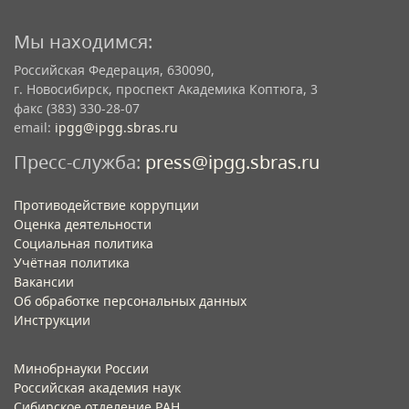
Мы находимся:
Российская Федерация, 630090,
г. Новосибирск, проспект Академика Коптюга, 3
факс (383) 330-28-07
email:
ipgg@ipgg.sbras.ru
Пресс-служба:
press@ipgg.sbras.ru
Противодействие коррупции
Оценка деятельности
Социальная политика
Учётная политика​
Вакансии​
Об обработке персональных данных​
Инструкции​
Минобрнауки России
Российская академия наук
Сибирское отделение РАН