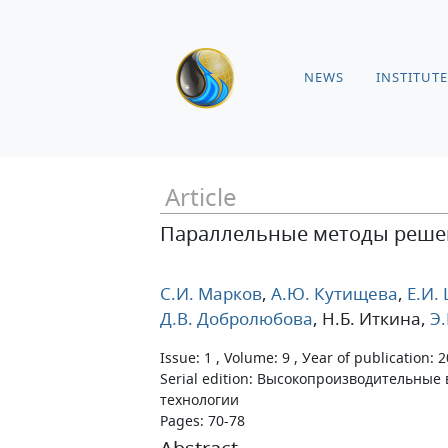
NEWS
INSTITUTE
Article
Параллельные методы реше
С.И. Марков
,
А.Ю. Кутищева
,
Е.И.
Д.В. Добролюбова
, Н.Б. Иткина
,
Э.
Issue: 1 , Volume: 9 , Уear of publication: 
Serial edition: Высокопроизводительны
технологии
Pages: 70-78