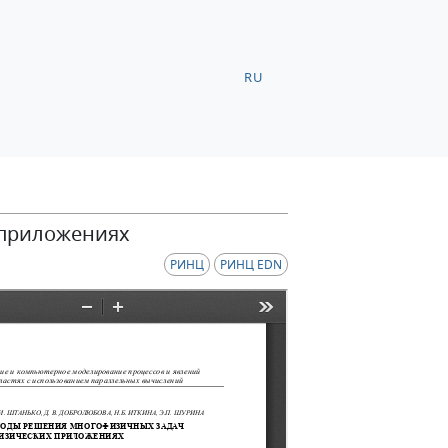
RU
 приложениях
РИНЦ
РИНЦ EDN