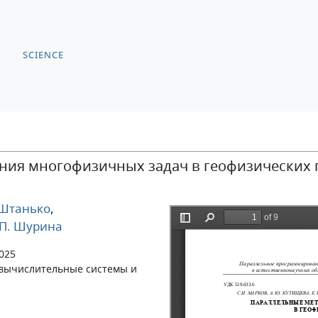
SCIENCE
ния многофизичных задач в геофизических
 Штанько
,
П. Шурина
2025
е вычислительные системы и