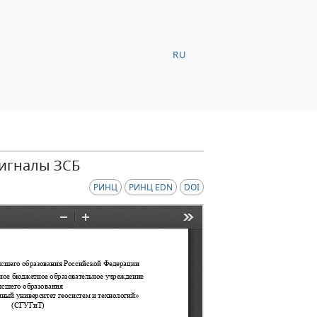
RU
сигналы ЗСБ
РИНЦ
РИНЦ EDN
DOI