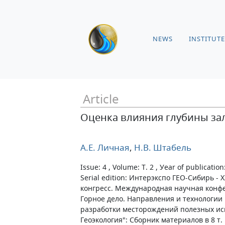
NEWS
INSTITUTE
Article
Оценка влияния глубины зал
А.Е. Личная
,
Н.В. Штабель
Issue: 4 , Volume: Т. 2 , Уear of publication
Serial edition: Интерэкспо ГЕО-Сибирь 
конгресс. Международная научная конф
Горное дело. Направления и технологии 
разработки месторождений полезных ис
Геоэкология": Сборник материалов в 8 т.