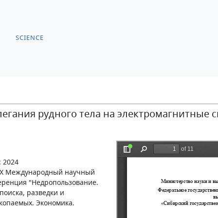
SCIENCE
егания рудного тела на электромагнитные 
: 2024
- XX Международный научный
еренция "Недропользование.
поиска, разведки и
копаемых. Экономика.