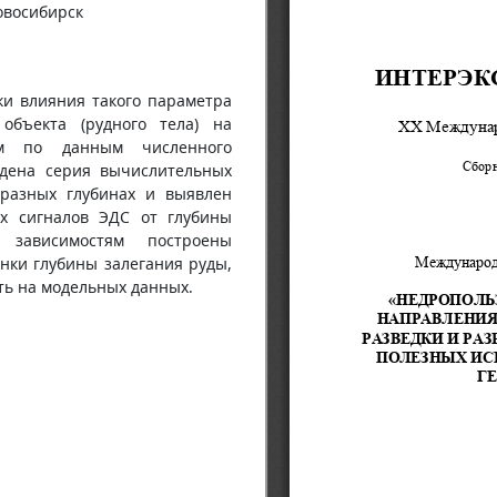
Новосибирск
ки влияния такого параметра
объекта (рудного тела) на
ем по данным численного
едена серия вычислительных
разных глубинах и выявлен
х сигналов ЭДС от глубины
зависимостям построены
нки глубины залегания руды,
ть на модельных данных.