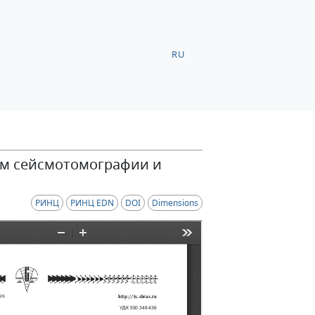
RU
ым сейсмотомографии и
РИНЦ
РИНЦ EDN
DOI
Dimensions