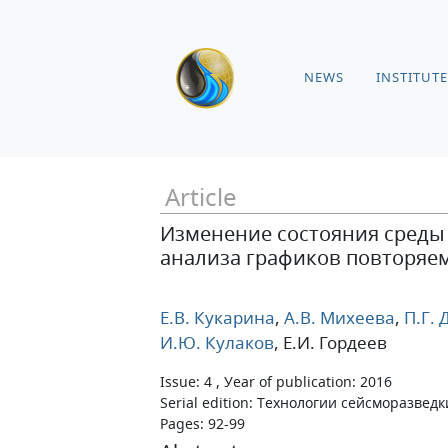
NEWS
INSTITUTE
Article
Изменение состояния среды
анализа графиков повторяе
Е.В. Кукарина
,
А.В. Михеева
,
П.Г. 
И.Ю. Кулаков
, Е.И. Гордеев
Issue: 4 , Уear of publication: 2016
Serial edition: Технологии сейсморазведк
Pages: 92-99