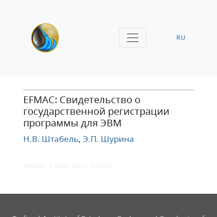
RU
EFMAC: Свидетельство о
государственной регистрации
программы для ЭВМ
Н.В. Штабель
,
Э.П. Шурина
индекс в базе ИАЦ: 004258