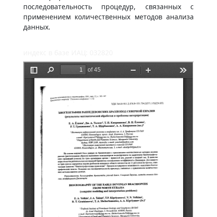
последовательность процедур, связанных с
применением количественных методов анализа
данных.
индекс в базе ИАЦ: 032820