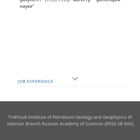
науки"
JOB EXPERIENCE
Trofimuk Institute of Petroleum Geology and Geophysics​ of
Siberian Branch Russian Academy of Sciences (IPGG SB RAS)