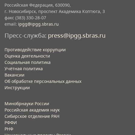
Российская Федерация, 630090,
г. Новосибирск, проспект Академика Коптюга, 3
факс (383) 330-28-07
email:
ipgg@ipgg.sbras.ru
Пресс-служба:
press@ipgg.sbras.ru
Противодействие коррупции
Оценка деятельности
Социальная политика
Учётная политика​
Вакансии​
Об обработке персональных данных​
Инструкции​
Минобрнауки России
Российская академия наук
Сибирское отделение РАН
РФФИ
РНФ