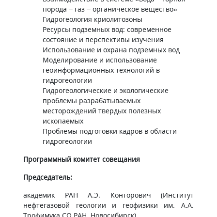
порода – газ – органическое вещество»
Гидрогеология криолитозоны
Ресурсы подземных вод: современное
состояние и перспективы изучения
Использование и охрана подземных вод
Моделирование и использование
геоинформационных технологий в
гидрогеологии
Гидрогеологические и экологические
проблемы разрабатываемых
месторождений твердых полезных
ископаемых
Проблемы подготовки кадров в области
гидрогеологии​
Программный комитет совещания
Председатель:
академик РАН А.Э. Конторович (Институт
нефтегазовой геологии и геофизики им. А.А.
Трофимука СО РАН, Новосибирск).