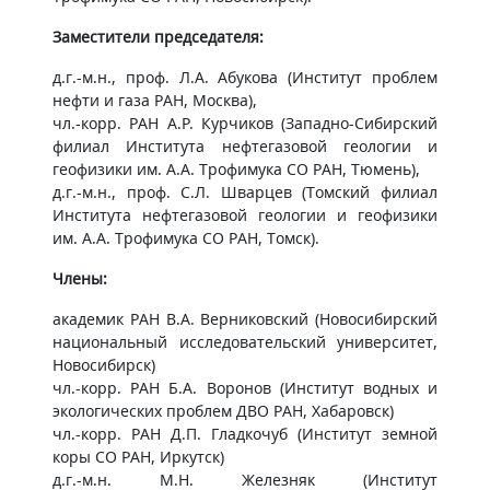
Заместители председателя:
д.г.-м.н., проф. Л.А. Абукова (Институт проблем
нефти и газа РАН, Москва),
чл.-корр. РАН А.Р. Курчиков (Западно-Сибирский
филиал Института нефтегазовой геологии и
геофизики им. А.А. Трофимука СО РАН, Тюмень),
д.г.-м.н., проф. С.Л. Шварцев (Томский филиал
Института нефтегазовой геологии и геофизики
им. А.А. Трофимука СО РАН, Томск).
Члены:
академик РАН В.А. Верниковский (Новосибирский
национальный исследовательский университет,
Новосибирск)
чл.-корр. РАН Б.А. Воронов (Институт водных и
экологических проблем ДВО РАН, Хабаровск)
чл.-корр. РАН Д.П. Гладкочуб (Институт земной
коры СО РАН, Иркутск)
д.г.-м.н. М.Н. Железняк (Институт