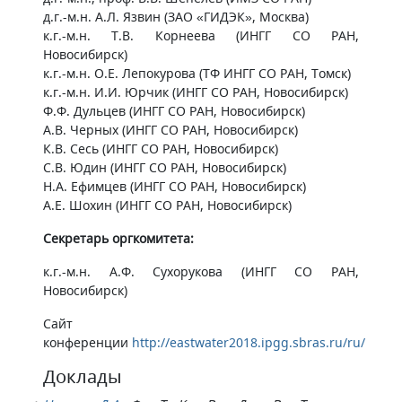
д.г.-м.н. А.Л. Язвин (ЗАО «ГИДЭК», Москва)
к.г.-м.н. Т.В. Корнеева (ИНГГ СО РАН,
Новосибирск)
к.г.-м.н. О.Е. Лепокурова (ТФ ИНГГ СО РАН, Томск)
к.г.-м.н. И.И. Юрчик (ИНГГ СО РАН, Новосибирск)
Ф.Ф. Дульцев (ИНГГ СО РАН, Новосибирск)
А.В. Черных (ИНГГ СО РАН, Новосибирск)
К.В. Сесь (ИНГГ СО РАН, Новосибирск)
С.В. Юдин (ИНГГ СО РАН, Новосибирск)
Н.А. Ефимцев (ИНГГ СО РАН, Новосибирск)
А.Е. Шохин (ИНГГ СО РАН, Новосибирск)
Секретарь оргкомитета:
к.г.-м.н. А.Ф. Сухорукова (ИНГГ СО РАН,
Новосибирск)
Сайт
конференции
http://eastwater2018.ipgg.sbras.ru/ru/​
Доклады