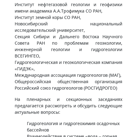
Институт нефтегазовой геологии и геофизики
имени академика А.А.Трофимука СО РАН,
​Институт земной коры СО РАН,
Новосибирский национальный
исследовательский университет,
Секция Сибири и Дальнего Востока Научного
Совета РАН по проблемам геоэкологии,
инженерной геологии и гидрогеологии
ВСЕГИНГЕО,
Гидрогеологическая и геоэкологическая компания
«ГИДЭК»,
Международная ассоциация гидрогеологов (МАГ),
Общероссийская общественная организация
Российский союз гидрогеологов (РОСГИДРОГЕО)​
На пленарных и секционных заседаниях
предлагается рассмотреть и обсудить следующие
актуальные вопросы:
​Гидрогеология и гидрогеохимия осадочных
бассейнов
Взаимодействие в системе «вода – горная