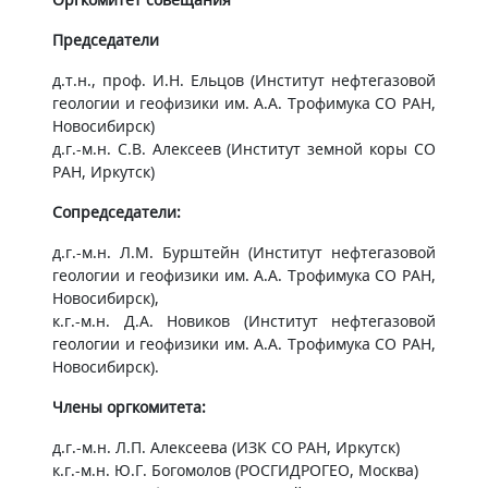
Председатели
д.т.н., проф. И.Н. Ельцов (Институт нефтегазовой
геологии и геофизики им. А.А. Трофимука СО РАН,
Новосибирск)
д.г.-м.н. С.В. Алексеев (Институт земной коры СО
РАН, Иркутск)
Сопредседатели:
д.г.-м.н. Л.М. Бурштейн (Институт нефтегазовой
геологии и геофизики им. А.А. Трофимука СО РАН,
Новосибирск),
к.г.-м.н. Д.А. Новиков (Институт нефтегазовой
геологии и геофизики им. А.А. Трофимука СО РАН,
Новосибирск).
Члены оргкомитета:
д.г.-м.н. Л.П. Алексеева (ИЗК СО РАН, Иркутск)
к.г.-м.н. Ю.Г. Богомолов (РОСГИДРОГЕО, Москва)