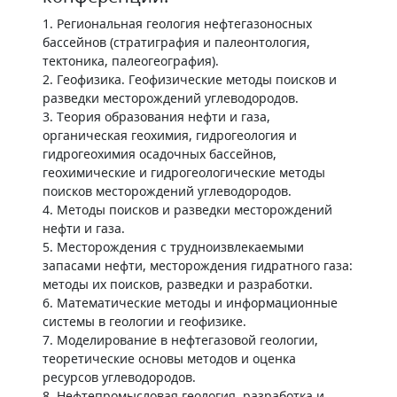
1. Региональная геология нефтегазоносных
бассейнов (стратиграфия и палеонтология,
тектоника, палеогеография).
2. Геофизика. Геофизические методы поисков и
разведки месторождений углеводородов.
3. Теория образования нефти и газа,
органическая геохимия, гидрогеология и
гидрогеохимия осадочных бассейнов,
геохимические и гидрогеологические методы
поисков месторождений углеводородов.
4. Методы поисков и разведки месторождений
нефти и газа.
5. Месторождения с трудноизвлекаемыми
запасами нефти, месторождения гидратного газа:
методы их поисков, разведки и разработки.
6. Математические методы и информационные
системы в геологии и геофизике.
7. Моделирование в нефтегазовой геологии,
теоретические основы методов и оценка
ресурсов углеводородов.
8. Нефтепромысловая геология, разработка и