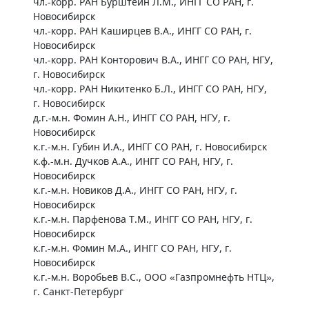
чл.-корр. РАН Бурштейн Л.М., ИНГГ СО РАН, г.
Новосибирск
чл.-корр. РАН Каширцев В.А., ИНГГ СО РАН, г.
Новосибирск
чл.-корр. РАН Конторович В.А., ИНГГ СО РАН, НГУ,
г. Новосибирск
чл.-корр. РАН Никитенко Б.Л., ИНГГ СО РАН, НГУ,
г. Новосибирск
д.г.-м.н. Фомин А.Н., ИНГГ СО РАН, НГУ, г.
Новосибирск
к.г.-м.н. Губин И.А., ИНГГ СО РАН, г. Новосибирск
к.ф.-м.н. Дучков А.А., ИНГГ СО РАН, НГУ, г.
Новосибирск
к.г.-м.н. Новиков Д.А., ИНГГ СО РАН, НГУ, г.
Новосибирск
к.г.-м.н. Парфенова Т.М., ИНГГ СО РАН, НГУ, г.
Новосибирск
к.г.-м.н. Фомин М.А., ИНГГ СО РАН, НГУ, г.
Новосибирск
к.г.-м.н. Воробьев В.С., ООО «Газпромнефть НТЦ»,
г. Санкт-Петербург