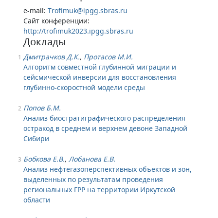
e-mail:
Trofimuk@ipgg.sbras.ru
Сайт конференции:
http://trofimuk2023.ipgg.sbras.ru
Доклады
Дмитрачков Д.К.
,
Протасов М.И.
1
Алгоритм совместной глубинной миграции и
сейсмической инверсии для восстановления
глубинно-скоростной модели среды
Попов Б.М.
2
Анализ биостратиграфического распределения
остракод в среднем и верхнем девоне Западной
Сибири
Бобкова Е.В.
,
Лобанова Е.В.
3
Анализ нефтегазоперспективных объектов и зон,
выделенных по результатам проведения
региональных ГРР на территории Иркутской
области