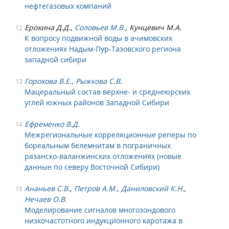
нефтегазовых компаний
Ерохина Д.Д.,
Соловьев М.В.
, Кунцевич М.А.
12
К вопросу подвижной воды в ачимовских
отложениях Надым-Пур-Тазовского региона
западной сибири
Горохова В.Е.
,
Рыжкова С.В.
13
Мацеральный состав верхне- и среднеюрских
углей южных районов Западной Сибири
Ефременко В.Д.
14
Межрегиональные корреляционные реперы по
бореальным белемнитам в пограничных
рязанско-валанжинских отложениях (новые
данные по северу Восточной Сибири)
Ананьев С.В.
,
Петров А.М.
,
Даниловский К.Н.
,
15
Нечаев О.В.
Моделирование сигналов многозондового
низкочастотного индукционного каротажа в