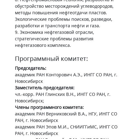
обустройство месторождений углеводородов,
методы повышения нефтеотдачи пластов.
Экологические проблемы поисков, разведки,
разработки и транспорта нефти и газа.
9. Экономика нефтегазовой отрасли,
стратегические проблемы развития
нефтегазового комплекса.
Программный комитет:
Председатель:
академик РАН Конторович А.Э., ИНГГ СО РАН, г.
Новосибирск
Заместитель председателя:
чл.-корр. РАН Глинских В.Н., ИНГГ СО РАН, г.
Новосибирск;
Члены программного комитета:
академик РАН Верниковский В.А., НГУ, ИНГГ СО
РАН, г. Новосибирск
академик РАН Эпов М.И., СНИИГГиМС, ИНГГ СО
РАН, г. Новосибирск