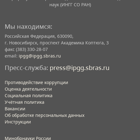
наук (ИНГГ СО РАН)
Мы находимся:
Российская Федерация, 630090,
г. Новосибирск, проспект Академика Коптюга, 3
факс (383) 330-28-07
email:
ipgg@ipgg.sbras.ru
Пресс-служба:
press@ipgg.sbras.ru
Противодействие коррупции
Оценка деятельности
Социальная политика
Учётная политика​
Вакансии​
Об обработке персональных данных​
Инструкции​
Минобрнауки России