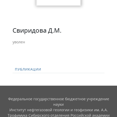
Свиридова Д.М.
уволен
ПУБЛИКАЦИИ
Федеральное государственное бюджетное учреждение
науки
Институт нефтегазовой геологии и геофизики им. А.А.
Трофимука Сибирского отделения Российской академии