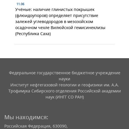
11.06
Учёные: наличие глинистых покрышек
(флюидоупоров) определяет присутствие
залежей углеводородов в мезозойском
осадочном чехле Вилюйской гемисинеклизы
(Республика Саха)
Федеральное государственное бюджетное учреждение
науки
Институт нефтегазовой геологии и геофизики им. А.А.
Трофимука Сибирского отделения Российской академии
наук (ИНГГ СО РАН)
Мы находимся:
Российская Федерация, 630090,