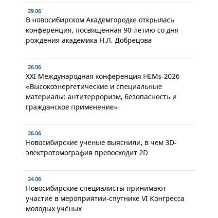
29.06
В новосибирском Академгородке открылась
конференция, посвящённая 90-летию со дня
рождения академика Н.Л. Добрецова
26.06
XXI Международная конференция HEMs-2026
«Высокоэнергетические и специальные
материалы: антитерроризм, безопасность и
гражданское применение»
26.06
Новосибирские ученые выяснили, в чем 3D-
электротомография превосходит 2D
24.06
Новосибирские специалисты принимают
участие в мероприятии-спутнике VI Конгресса
молодых учёных