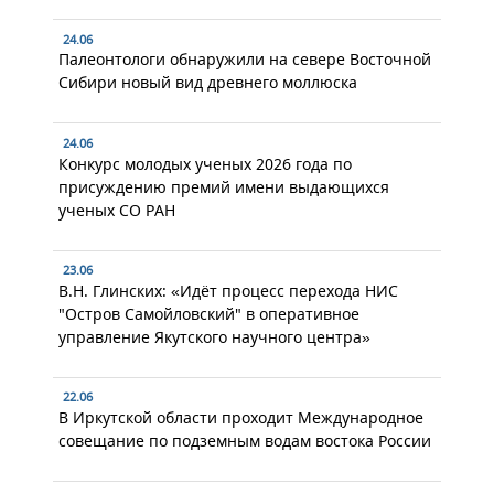
24.06
Палеонтологи обнаружили на севере Восточной
Сибири новый вид древнего моллюска
24.06
Конкурс молодых ученых 2026 года по
присуждению премий имени выдающихся
ученых СО РАН
23.06
В.Н. Глинских: «Идёт процесс перехода НИС
"Остров Самойловский" в оперативное
управление Якутского научного центра»
22.06
В Иркутской области проходит Международное
совещание по подземным водам востока России