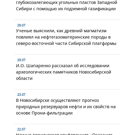
глубокозалегающих угольных пластов Западной
Сибири с помощью их подземной газификации
29.07
Ученые выяснили, как древний магматизм
повлиял на нефтегазоматеринские породы в
северо-восточной части Сибирской платформы
29.07
И.О. Шапаренко рассказал об исследовании
археологических памятников Новосибирской
области
23.07
В Новосибирске осуществляют прогноз
природных резервуаров нефти и их свойств на
основе Прони-фильтрации
22.07
Научно-техническая конференция «Оказание