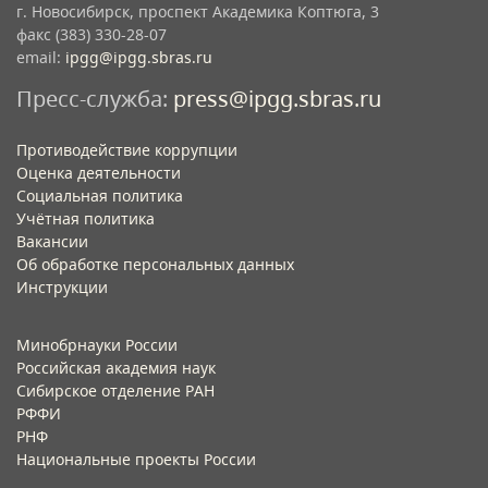
г. Новосибирск, проспект Академика Коптюга, 3
факс (383) 330-28-07
email:
ipgg@ipgg.sbras.ru
Пресс-служба:
press@ipgg.sbras.ru
Противодействие коррупции
Оценка деятельности
Социальная политика
Учётная политика​
Вакансии​
Об обработке персональных данных​
Инструкции​
Минобрнауки России
Российская академия наук
Сибирское отделение РАН
РФФИ
РНФ
Национальные проекты России