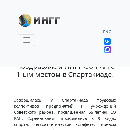
ENG
27.12.2022 |
Поздравляем ИНГГ СО РАН с
1-ым местом в Спартакиаде!
Завершилась V Спартакиада трудовых
коллективов предприятий и учреждений
Советского района, посвященная 65-летию СО
РАН. Соревнования проводились в 9 видах
спорта: легкоатлетической эстафете, гиревом