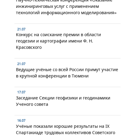
инжиниринговых услуг с применением
технологий информационного моделирования»
21.07
Конкурс на соискание премии в области
геодезии и картографии имени Ф. Н.
Красовского
21.07
Ведущие учёные со всей России примут участие
в крупной конференции в Тюмени
17.07
Заседание Секции геофизики и геодинамики
Ученого совета
16.07
Учёные показали хорошие результаты на IX
Спартакиаде трудовых коллективов Советского