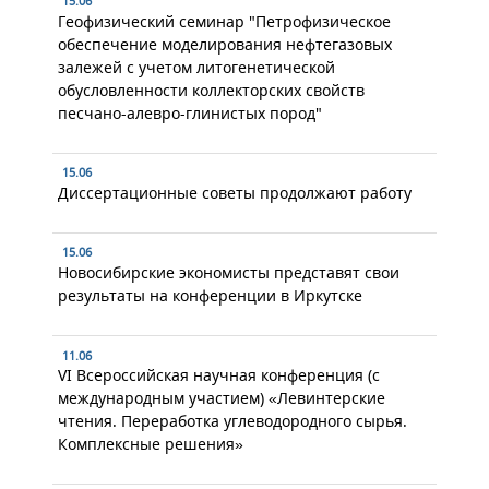
15.06
Геофизический семинар "Петрофизическое
обеспечение моделирования нефтегазовых
залежей с учетом литогенетической
обусловленности коллекторских свойств
песчано-алевро-глинистых пород"
15.06
Диссертационные советы продолжают работу
15.06
Новосибирские экономисты представят свои
результаты на конференции в Иркутске
11.06
VI Всероссийская научная конференция (с
международным участием) «Левинтерские
чтения. Переработка углеводородного сырья.
Комплексные решения»