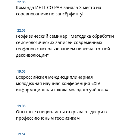
22.06
Команда ИНГГ СО РАН заняла 3 место на
соревнованиях по сапсёрфингу!
22.06
Геофизический семинар "Методика обработки
сейсмологических записей современных
геофонов с использованием низкочастотной
деконволюции"
19.06
Всероссийская междисциплинарная
молодёжная научная конференция «XIV
информационная школа молодого учёного»
19.06
Опытные специалисты открывают двери в
профессию юным геофизикам
17.06