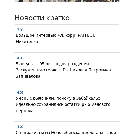
Новости кратко
7.08
Большое интервью чл.-корр. РАН Б.Л.
Никитенко
4.08
5 августа – 95 лет со дня рождения
Заслуженного геолога РФ Николая Петровича
Запивалова
4.08
Учёные выяснили, почему в Забайкалье
идеально сохранились остатки рыб мелового
периода
4.08
Специалисты из Новосибирска представят свои