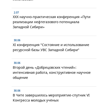
2.07
XXX научно-практическая конференция «Пути
реализации нефтегазового потенциала
Западной Сибири»
30.06
XI конференция "Состояние и использование
ресурсной базы УВС Западной Сибири"
30.06
Второй день «Добрецовских чтений»:
интенсивная работа, конструктивное научное
общение
30.06
В Чите завершилось мероприятие-спутник VI
Конгресса молодых учёных