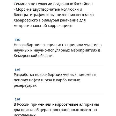
Семинар по геологии осадочных бассейнов
«Морские двустворчатые моллюски и
биостратиграфия юры–низов нижнего мела
Хабаровского Приамурья (значение для
межрегиональной корреляции)»
8.07
Новосибирские специалисты приняли участие в
научных и научно-популярных мероприятиях в
Кемеровской области
6.07
Разработка новосибирских учёных поможет в
поисках нефти и газа в карбонатных
резервуарах
2.07
В России применили нейросетевые алгоритмы
для поиска общераспространённых полезных
ископаемых