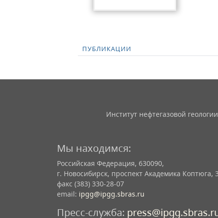
ПУБЛИКАЦИИ
Институт нефтегазовой геологии
Мы находимся:
Российская Федерация, 630090,
г. Новосибирск, проспект Академика Коптюга, 
факс (383) 330-28-07
email:
ipgg@ipgg.sbras.ru
Пресс-служба:
press@ipgg.sbras.r