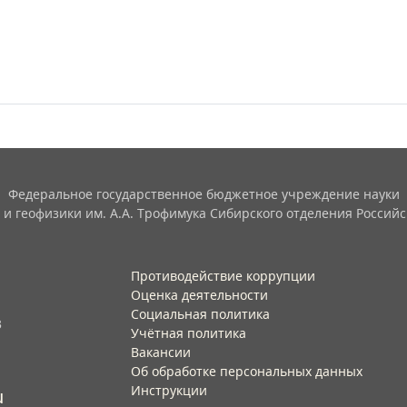
Федеральное государственное бюджетное учреждение науки
 и геофизики им. А.А. Трофимука Сибирского отделения Российс
Противодействие коррупции
Оценка деятельности
Социальная политика
3
Учётная политика​
Вакансии​
Об обработке персональных данных​
Инструкции​
u