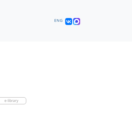
ENG
e-library