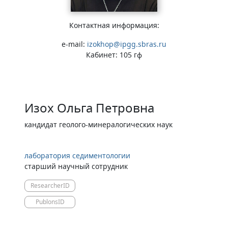
Контактная информация:
e-mail:
izokhop@ipgg.sbras.ru
Кабинет: 105 гф
Изох Ольга Петровна
кандидат геолого-минералогических наук
лаборатория седиментологии
старший научный сотрудник
ResearcherID
PublonsID