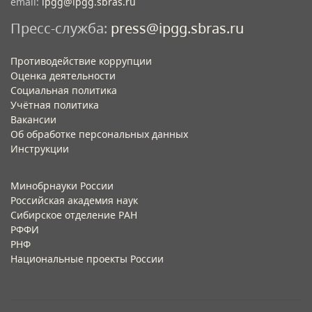
email:
ipgg@ipgg.sbras.ru
Пресс-служба:
press@ipgg.sbras.ru
Противодействие коррупции
Оценка деятельности
Социальная политика
Учётная политика​
Вакансии​
Об обработке персональных данных​
Инструкции​
Минобрнауки России
Российская академия наук
Сибирское отделение РАН
РФФИ
РНФ
Национальные проекты России