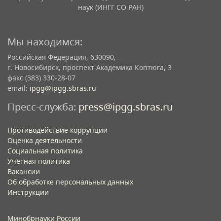
наук (ИНГГ СО РАН)
Мы находимся:
Российская Федерация, 630090,
г. Новосибирск, проспект Академика Коптюга, 3
факс (383) 330-28-07
email:
ipgg@ipgg.sbras.ru
Пресс-служба:
press@ipgg.sbras.ru
Противодействие коррупции
Оценка деятельности
Социальная политика
Учётная политика​
Вакансии​
Об обработке персональных данных​
Инструкции​
Минобрнауки России