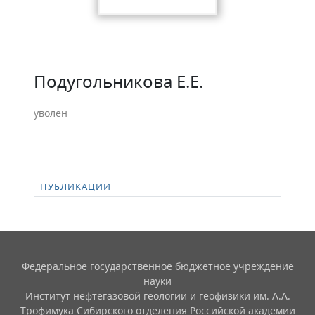
Подугольникова Е.Е.
уволен
ПУБЛИКАЦИИ
Федеральное государственное бюджетное учреждение
науки
Институт нефтегазовой геологии и геофизики им. А.А.
Трофимука Сибирского отделения Российской академии