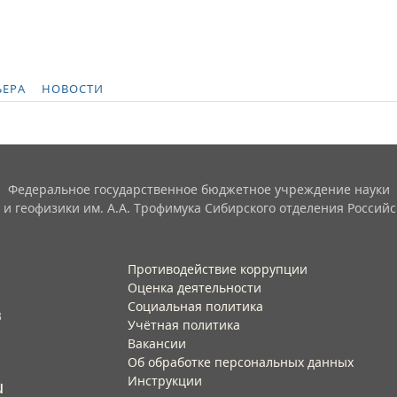
ЬЕРА
НОВОСТИ
Федеральное государственное бюджетное учреждение науки
 и геофизики им. А.А. Трофимука Сибирского отделения Российс
Противодействие коррупции
Оценка деятельности
Социальная политика
3
Учётная политика​
Вакансии​
Об обработке персональных данных​
Инструкции​
u