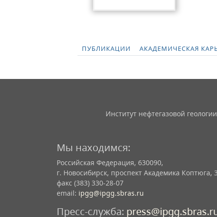
ПУБЛИКАЦИИ
АКАДЕМИЧЕСКАЯ КАР
Институт нефтегазовой геологии
Мы находимся:
Российская Федерация, 630090,
г. Новосибирск, проспект Академика Коптюга, 
факс (383) 330-28-07
email:
ipgg@ipgg.sbras.ru
Пресс-служба:
press@ipgg.sbras.r