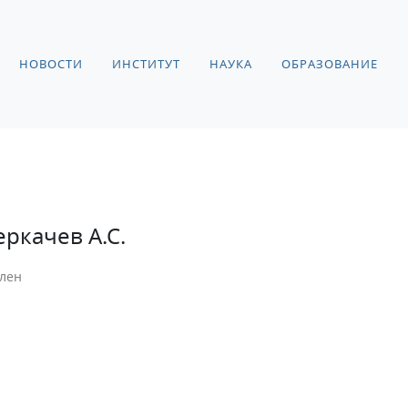
НОВОСТИ
ИНСТИТУТ
НАУКА
ОБРАЗОВАНИЕ
еркачев А.С.
лен