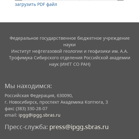
загрузить PDF файл
Федеральное государственное бюджетное учреждение
науки
Институт нефтегазовой геологии и геофизики им. А.А.
Трофимука Сибирского отделения Российской академии
наук (ИНГГ СО РАН)
Мы находимся:
Российская Федерация, 630090,
г. Новосибирск, проспект Академика Коптюга, 3
факс (383) 330-28-07
email:
ipgg@ipgg.sbras.ru
Пресс-служба:
press@ipgg.sbras.ru