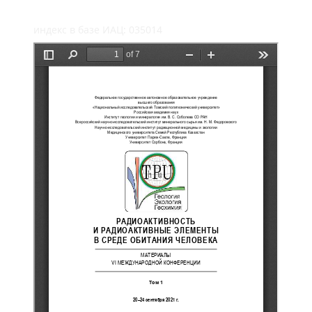
индекс в базе ИАЦ: 035014