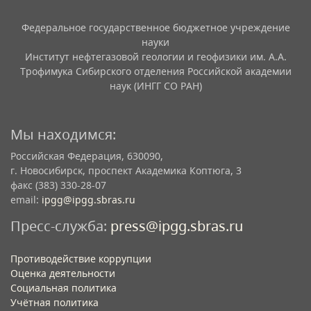
Федеральное государственное бюджетное учреждение
науки
Институт нефтегазовой геологии и геофизики им. А.А.
Трофимука Сибирского отделения Российской академии
наук (ИНГГ СО РАН)
Мы находимся:
Российская Федерация, 630090,
г. Новосибирск, проспект Академика Коптюга, 3
факс (383) 330-28-07
email:
ipgg@ipgg.sbras.ru
Пресс-служба:
press@ipgg.sbras.ru
Противодействие коррупции
Оценка деятельности
Социальная политика
Учётная политика​