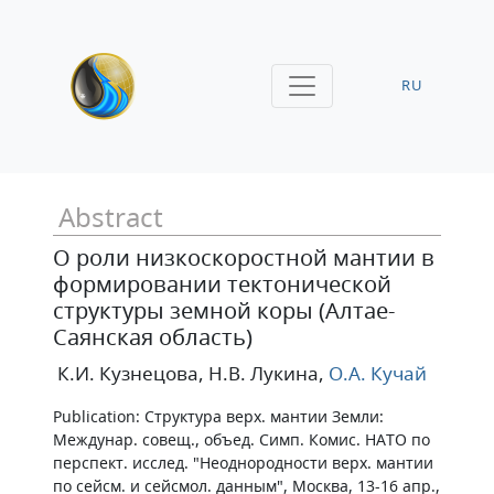
RU
Abstract
О роли низкоскоростной мантии в
формировании тектонической
структуры земной коры (Алтае-
Саянская область)
К.И. Кузнецова
, Н.В. Лукина
,
О.А. Кучай
Publication: Структура верх. мантии Земли:
Междунар. совещ., объед. Симп. Комис. НАТО по
перспект. исслед. "Неоднородности верх. мантии
по сейсм. и сейсмол. данным", Москва, 13-16 апр.,