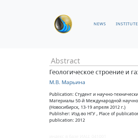
NEWS
INSTITUTE
Abstract
Геологическое строение и г
М.В. Марьина
Publication: Студент и научно-техническ
Материалы 50-й Международной научно
(Новосибирск, 13-19 апреля 2012 г.)
Publisher: Изд-во НГУ , Place of publicati
publication: 2012
индекс в базе ИАЦ: 041001