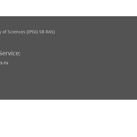
 of Sciences (IPGG SB RAS)
Service:
s.ru