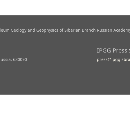
roleum Geology and Geophysics​ of Siberian Branch Russian Academy
IPGG Press 
Russia, 630090
press@ipgg.sbra