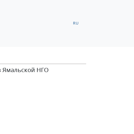
RU
 в Ямальской НГО