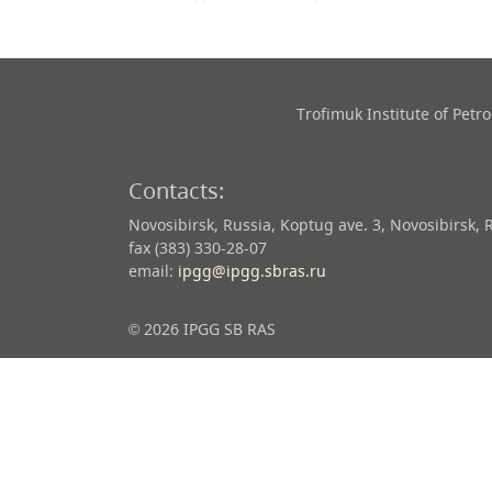
Trofimuk Institute of Pet
Contacts:
Novosibirsk, Russia, Koptug ave. 3, Novosibirsk, 
fax (383) 330-28-07
email:
ipgg@ipgg.sbras.ru
© 2026 IPGG SB RAS