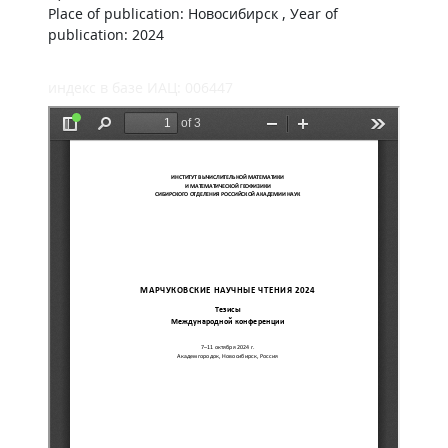
Place of publication: Новосибирск , Уear of
publication: 2024
индекс в базе ИАЦ: 006447