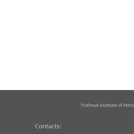
Trofimuk Institute of Pet
Contacts: