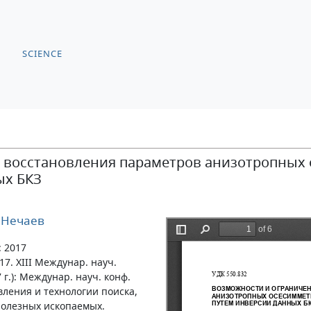
SCIENCE
 восстановления параметров анизотропных
ых БКЗ
 Нечаев
: 2017
17. XIII Междунар. науч.
 г.): Междунар. науч. конф.
вления и технологии поиска,
полезных ископаемых.