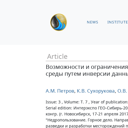
NEWS
INSTITUTE
Article
Возможности и ограничения
среды путем инверсии данн
А.М. Петров
,
К.В. Сухорукова
,
О.В.
Issue: 3 , Volume: Т. 7 , Уear of publication
Serial edition: Интерэкспо ГЕО-Сибирь-20
конгр. (г. Новосибирск, 17-21 апреля 2017
"Недропользование. Горное дело. Напра
разведки и разработки месторождений 