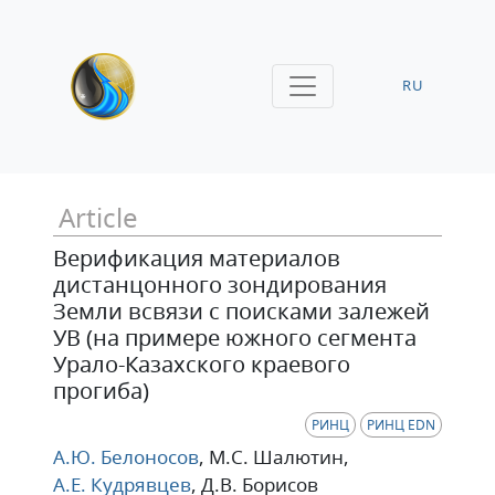
RU
Article
Верификация материалов
дистанцонного зондирования
Земли всвязи с поисками залежей
УВ (на примере южного сегмента
Урало-Казахского краевого
прогиба)
РИНЦ
РИНЦ EDN
А.Ю. Белоносов
, М.С. Шалютин
,
А.Е. Кудрявцев
, Д.В. Борисов