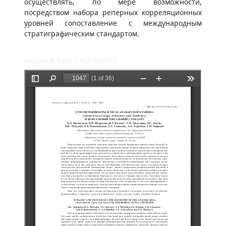
осуществлять, по мере возможности,
посредством набора реперных корреляционных
уровней сопоставление с международным
стратиграфическим стандартом.
индекс в базе ИАЦ: 039859