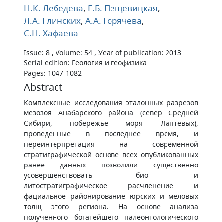
Н.К. Лебедева
,
Е.Б. Пещевицкая
,
Л.А. Глинских
,
А.А. Горячева
,
С.Н. Хафаева
Issue: 8 , Volume: 54 , Уear of publication: 2013
Serial edition: Геология и геофизика
Pages: 1047-1082
Abstract
Комплексные исследования эталонных разрезов
мезозоя Анабарского района (север Средней
Сибири, побережье моря Лаптевых),
проведенные в последнее время, и
переинтерпретация на современной
стратиграфической основе всех опубликованных
ранее данных позволили существенно
усовершенствовать био- и
литостратиграфическое расчленение и
фациальное районирование юрских и меловых
толщ этого региона. На основе анализа
полученного богатейшего палеонтологического