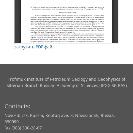
загрузить PDF файл
Trofimuk Institute of Petroleum Geology and Geophysics​ of
Siberian Branch Russian Academy of Sciences (IPGG SB RAS)
Contacts:
Novosibirsk, Russia, Koptug ave. 3, Novosibirsk, Russia,
630090
fax (383) 330-28-07