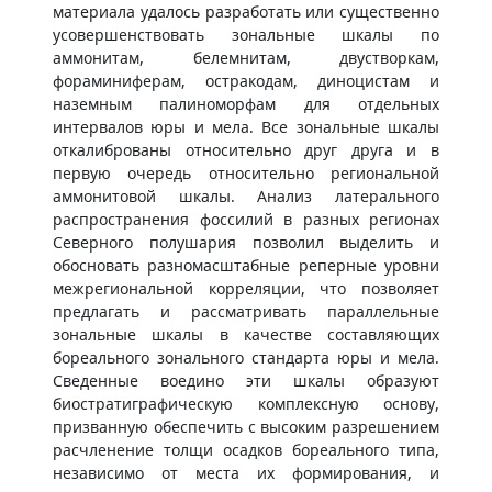
материала удалось разработать или существенно
усовершенствовать зональные шкалы по
аммонитам, белемнитам, двустворкам,
фораминиферам, остракодам, диноцистам и
наземным палиноморфам для отдельных
интервалов юры и мела. Все зональные шкалы
откалиброваны относительно друг друга и в
первую очередь относительно региональной
аммонитовой шкалы. Анализ латерального
распространения фоссилий в разных регионах
Северного полушария позволил выделить и
обосновать разномасштабные реперные уровни
межрегиональной корреляции, что позволяет
предлагать и рассматривать параллельные
зональные шкалы в качестве составляющих
бореального зонального стандарта юры и мела.
Сведенные воедино эти шкалы образуют
биостратиграфическую комплексную основу,
призванную обеспечить с высоким разрешением
расчленение толщи осадков бореального типа,
независимо от места их формирования, и