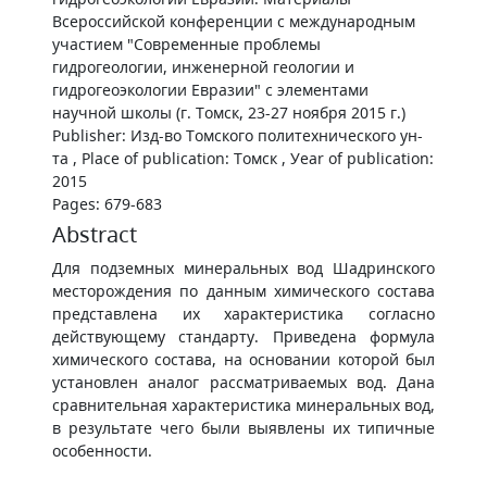
Всероссийской конференции с международным
участием "Современные проблемы
гидрогеологии, инженерной геологии и
гидрогеоэкологии Евразии" с элементами
научной школы (г. Томск, 23-27 ноября 2015 г.)
Publisher: Изд-во Томского политехнического ун-
та , Place of publication: Томск , Уear of publication:
2015
Pages: 679-683
Abstract
Для подземных минеральных вод Шадринского
месторождения по данным химического состава
представлена их характеристика согласно
действующему стандарту. Приведена формула
химического состава, на основании которой был
установлен аналог рассматриваемых вод. Дана
сравнительная характеристика минеральных вод,
в результате чего были выявлены их типичные
особенности.