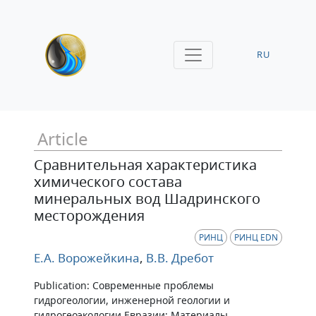
RU
Article
Сравнительная характеристика
химического состава
минеральных вод Шадринского
месторождения
РИНЦ
РИНЦ EDN
Е.А. Ворожейкина
,
В.В. Дребот
Publication: Современные проблемы
гидрогеологии, инженерной геологии и
гидрогеоэкологии Евразии: Материалы