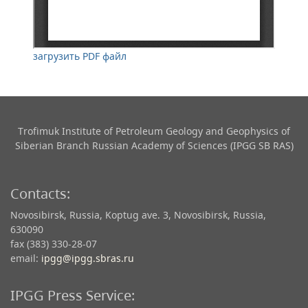
загрузить PDF файл
Trofimuk Institute of Petroleum Geology and Geophysics​ of
Siberian Branch Russian Academy of Sciences (IPGG SB RAS)
Contacts:
Novosibirsk, Russia, Koptug ave. 3, Novosibirsk, Russia,
630090
fax (383) 330-28-07
email:
ipgg@ipgg.sbras.ru
IPGG Press Service: