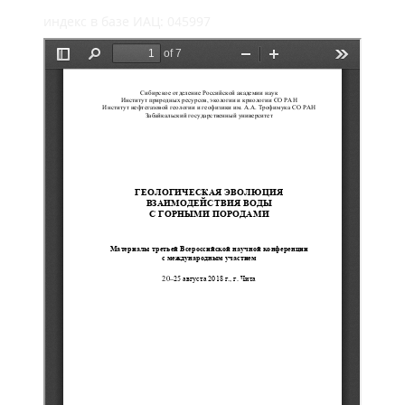
индекс в базе ИАЦ: 045997