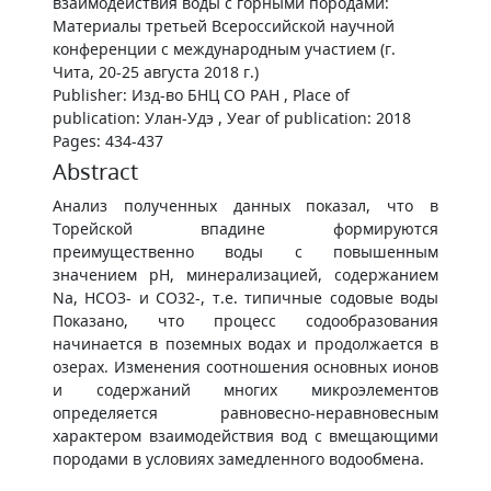
взаимодействия воды с горными породами:
Материалы третьей Всероссийской научной
конференции с международным участием (г.
Чита, 20-25 августа 2018 г.)
Publisher: Изд-во БНЦ СО РАН , Place of
publication: Улан-Удэ , Уear of publication: 2018
Pages: 434-437
Abstract
Анализ полученных данных показал, что в
Торейской впадине формируются
преимущественно воды с повышенным
значением рН, минерализацией, содержанием
Na, HCO3- и CO32-, т.е. типичные содовые воды
Показано, что процесс содообразования
начинается в поземных водах и продолжается в
озерах. Изменения соотношения основных ионов
и содержаний многих микроэлементов
определяется равновесно-неравновесным
характером взаимодействия вод с вмещающими
породами в условиях замедленного водообмена.