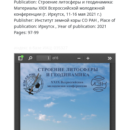
Publication: Строение литосферы и геодинамика:
Материалы ХХIX Всероссийской молодежной
конференции (г. Иркутск, 11-16 мая 2021 г.)
Publisher: Институт земной коры СО РАН , Place of
publication: Иркутск , Уear of publication: 2021
Pages: 97-99
индекс в базе ИАЦ: 035327