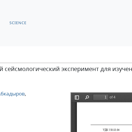
SCIENCE
сейсмологический эксперимент для изучен
Абкадыров
,