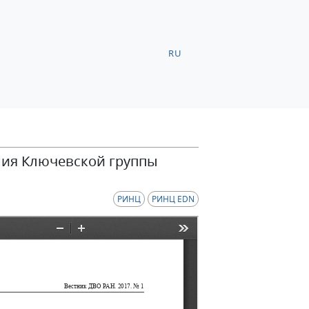
RU
ия Ключевской группы
РИНЦ
РИНЦ EDN