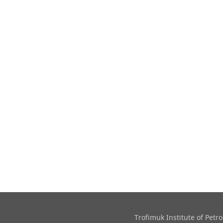
Trofimuk Institute of Pet