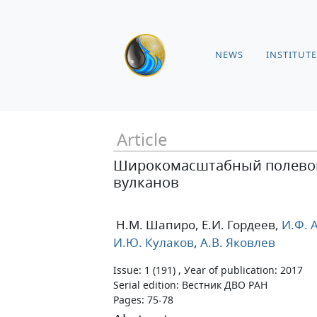
NEWS
INSTITUTE
Article
Широкомасштабный полевой 
вулканов
Н.М. Шапиро
, Е.И. Гордеев
,
И.Ф. 
И.Ю. Кулаков
,
А.В. Яковлев
Issue: 1 (191) , Уear of publication: 2017
Serial edition: Вестник ДВО РАН
Pages: 75-78