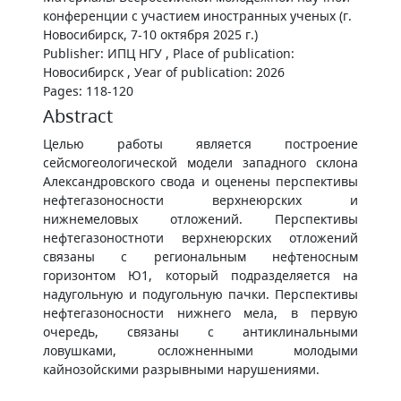
конференции с участием иностранных ученых (г.
Новосибирск, 7-10 октября 2025 г.)
Publisher: ИПЦ НГУ , Place of publication:
Новосибирск , Уear of publication: 2026
Pages: 118-120
Abstract
Целью работы является построение
сейсмогеологической модели западного склона
Александровского свода и оценены перспективы
нефтегазоносности верхнеюрских и
нижнемеловых отложений. Перспективы
нефтегазоностноти верхнеюрских отложений
связаны с региональным нефтеносным
горизонтом Ю1, который подразделяется на
надугольную и подугольную пачки. Перспективы
нефтегазоносности нижнего мела, в первую
очередь, связаны с антиклинальными
ловушками, осложненными молодыми
кайнозойскими разрывными нарушениями.