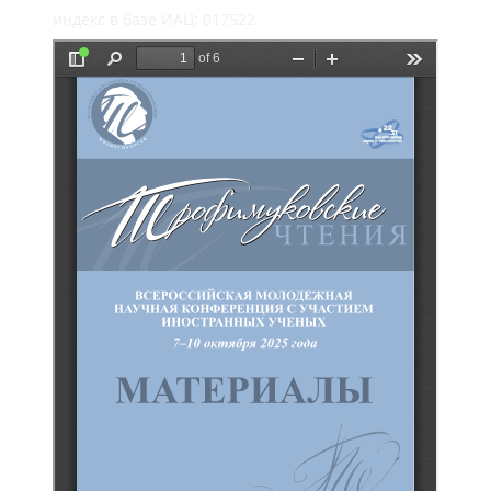
индекс в базе ИАЦ: 017522