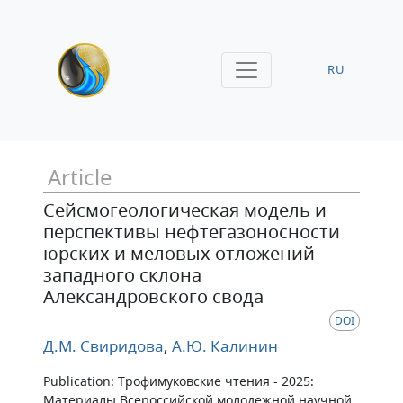
RU
Article
Сейсмогеологическая модель и
перспективы нефтегазоносности
юрских и меловых отложений
западного склона
Александровского свода
DOI
Д.М. Свиридова
,
А.Ю. Калинин
Publication: Трофимуковские чтения - 2025:
Материалы Всероссийской молодежной научной