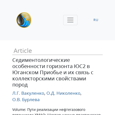
RU
Article
Седиментологические
особенности горизонта ЮС2 в
Юганском Приобье и их связь с
коллекторскими свойствами
пород
Л.Г. Вакуленко
,
О.Д. Николенко
,
О.В. Бурлева
Volume: Пути реализации нефтегазового
потенциала ХМАО: Шестая научно-практическая