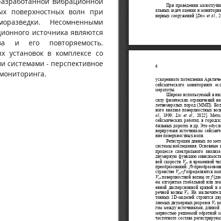
разработанной вибрационной
ых поверхностных волн при
оразведки. Несомненными
ионного источника являются
ава и его повторяемость.
х установок в комплексе со
 системами - перспективное
мониторинга.