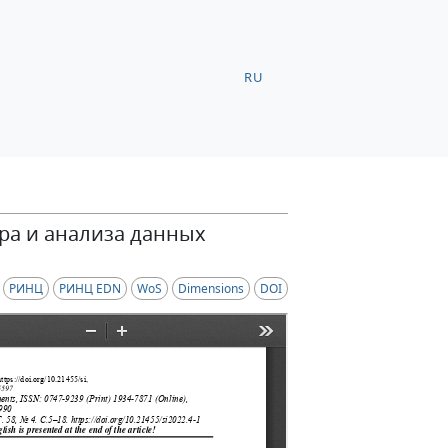
RU
ра и анализа данных
РИНЦ
РИНЦ EDN
WoS
Dimensions
DOI