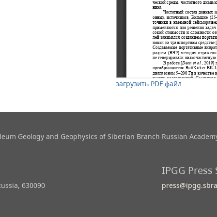
загрузить PDF файл
roleum Geology and Geophysics​ of Siberian Branch Russian Academy
IPGG Press 
Russia, 630090
press@ipgg.sbra