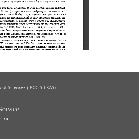
 of Sciences (IPGG SB RAS)
Service:
s.ru