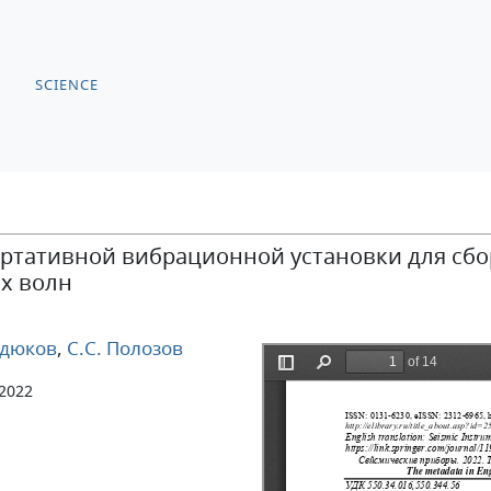
SCIENCE
ортативной вибрационной установки для сбо
х волн
рдюков
,
С.С. Полозов
 2022