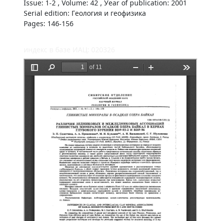
Issue: 1-2 , Volume: 42 , Уear of publication: 2001
Serial edition: Геология и геофизика
Pages: 146-156
индекс в базе ИАЦ: 020326