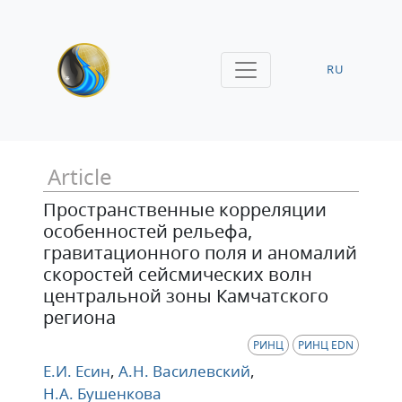
RU
Article
Пространственные корреляции
особенностей рельефа,
гравитационного поля и аномалий
скоростей сейсмических волн
центральной зоны Камчатского
региона
РИНЦ
РИНЦ EDN
Е.И. Есин
,
А.Н. Василевский
,
Н.А. Бушенкова