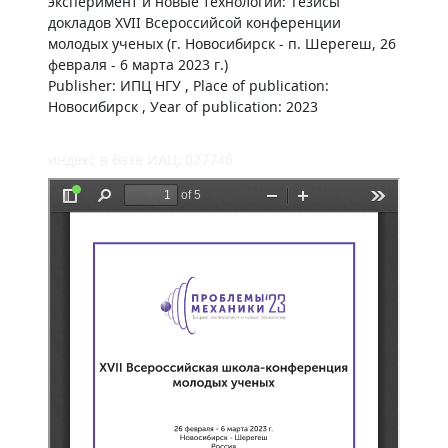
эксперимент и новые технологии: Тезисы
докладов XVII Всероссийсой конференции
молодых ученых (г. Новосибирск - п. Шерегеш, 26
февраля - 6 марта 2023 г.)
Publisher: ИПЦ НГУ , Place of publication:
Новосибирск , Уear of publication: 2023
индекс в базе ИАЦ: 027746