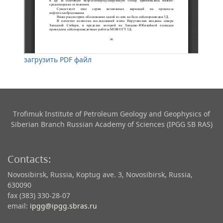
загрузить PDF файл
Trofimuk Institute of Petroleum Geology and Geophysics​ of
Siberian Branch Russian Academy of Sciences (IPGG SB RAS)
Contacts:
Novosibirsk, Russia, Koptug ave. 3, Novosibirsk, Russia,
630090
fax (383) 330-28-07
email:
ipgg@ipgg.sbras.ru