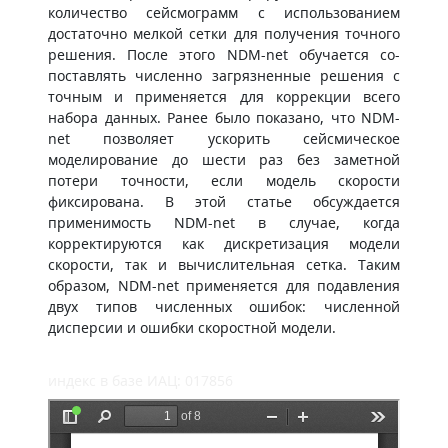
количество сейсмограмм с использованием
достаточно мелкой сетки для получения точного
решения. После этого NDM-net обучается со-
поставлять численно загрязненные решения с
точным и применяется для коррекции всего
набора данных. Ранее было показано, что NDM-
net позволяет ускорить сейсмическое
моделирование до шести раз без заметной
потери точности, если модель скорости
фиксирована. В этой статье обсуждается
применимость NDM-net в случае, когда
корректируются как дискретизация модели
скорости, так и вычислительная сетка. Таким
образом, NDM-net применяется для подавления
двух типов численных ошибок: численной
дисперсии и ошибки скоростной модели.
индекс в базе ИАЦ: 017856