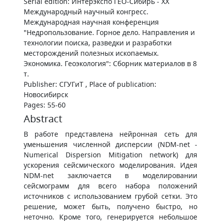
Serial edition: Интерэкспо ГЕО-Сибирь - XX
Международный научный конгресс.
Международная научная конференция
"Недропользование. Горное дело. Направления и
технологии поиска, разведки и разработки
месторождений полезных ископаемых.
Экономика. Геоэкология": Сборник материалов в 8
т.
Publisher: СГУГиТ , Place of publication:
Новосибирск
Pages: 55-60
Abstract
В работе представлена нейронная сеть для
уменьшения численной дисперсии (NDM-net -
Numerical Dispersion Mitigation network) для
ускорения сейсмического моделирования. Идея
NDM-net заключается в моделировании
сейсмограмм для всего набора положений
источников с использованием грубой сетки. Это
решение, может быть, получено быстро, но
неточно. Кроме того, генерируется небольшое