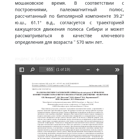
мошаковское время. В соответствии с
построениями, палеомагнитный полюс,
рассчитанный по биполярной компоненте 39.2°
ю.ш., 61.1° в.д., согласуется с траекторией
кажущегося движения полюса Сибири и может
рассматриваться в качестве ключевого
определения для возраста ˜ 570 млн лет.
индекс в базе ИАЦ: 028180