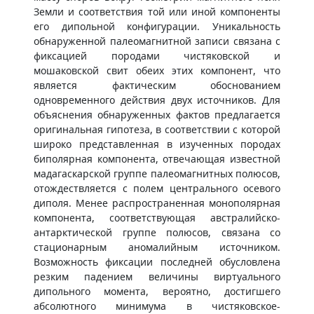
Земли и соответствия той или иной компоненты
его дипольной конфигурации. Уникальность
обнаруженной палеомагнитной записи связана с
фиксацией породами чистяковской и
мошаковской свит обеих этих компонент, что
является фактическим обоснованием
одновременного действия двух источников. Для
объяснения обнаруженных фактов предлагается
оригинальная гипотеза, в соответствии с которой
широко представленная в изученных породах
биполярная компонента, отвечающая известной
мадагаскарской группе палеомагнитных полюсов,
отождествляется с полем центрального осевого
диполя. Менее распространенная монополярная
компонента, соответствующая австралийско-
антарктической группе полюсов, связана со
стационарным аномалийным источником.
Возможность фиксации последней обусловлена
резким падением величины виртуального
дипольного момента, вероятно, достигшего
абсолютного минимума в чистяковское-