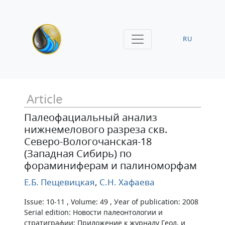
RU
Article
Палеофациальный анализ
нижнемелового разреза скв.
Северо-Вологочанская-18
(Западная Сибирь) по
фораминиферам и палиноморфам
Е.Б. Пещевицкая
,
С.Н. Хафаева
Issue: 10-11 , Volume: 49 , Уear of publication: 2008
Serial edition: Новости палеонтологии и
стратиграфии: Приложение к журналу Геол. и