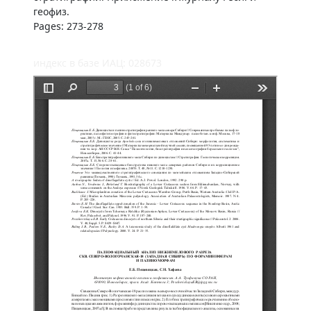
геофиз.
Pages: 273-278
индекс в базе ИАЦ: 028673