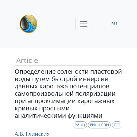
RU
Article
Определение солености пластовой
воды путем быстрой инверсии
данных каротажа потенциалов
самопроизвольной поляризации
при аппроксимации каротажных
кривых простыми
аналитическими функциями
РИНЦ
РИНЦ EDN
DOI
А.В. Глинских