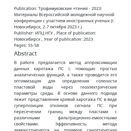
Publication: Трофимуковские чтения - 2023:
Материалы Всероссийской молодежной научной
конференции с участием иностранных ученых (г.
Новосибирск, 2-7 октября 2023 г.)
Publisher: ИПЦ НГУ , Place of publication:
Новосибирск , Уear of publication: 2023
Pages: 55-58
Abstract
В работе предлагается метод аппроксимации
данных каротажа ПС с помощью простых
аналитических функций, а также проводится его
оптимизация для определения солености
пластовой воды через геоэлектрические
параметры среды. В основе данного подхода
лежит представление кривой каротажа ПС в виде
суперпозиции откликов сигнала ПС при
пересечении границ между пластами с
различными фильтрационно-емкостными
свойствами. Эффективность метода
демонстрируется на примере синтетических