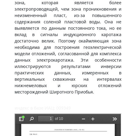
зона, которая является более
электропроводящей, чем зона проникновения и
неизмененный пласт, из-за повышенного
содержания соленой пластовой воды. Она не
выявляется по данным постоянного тока, но ее
вклад в сигналы индукционного каротажа
достаточно велик. Поэтому окаймляющая зона
необходима для построения геоэлектрической
модели отложений, согласованной для комплекса
данных электрокаротажа. Эти особенности
иллюстрируются результатами инверсии
практических данных, измеренных в
вертикальных скважинах на интервалах
нижнемеловых и юрских отложений
месторождений Широтного Приобья.
индекс в базе ИАЦ: 009349