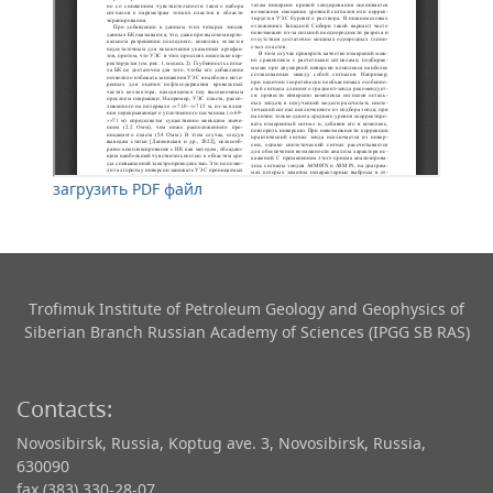
загрузить PDF файл
Trofimuk Institute of Petroleum Geology and Geophysics​ of
Siberian Branch Russian Academy of Sciences (IPGG SB RAS)
Contacts:
Novosibirsk, Russia, Koptug ave. 3, Novosibirsk, Russia,
630090
fax (383) 330-28-07