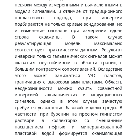
невязки между измеренными и вычисленными в
модели сигналами. В отличие от традиционного
попластового подхода, при инверсии
подбираются не только кривые зондирования, но
и изменение сигналов при измерении вдоль
ствола скважины. В таком случае
результирующая модель максимально
соответствует практическим данным. Результат
инверсии только гальванических сигналов может
оказаться неустойчивым в области границ с
большим контрастом сопротивлений. Вследствие
этого может занижаться УЭС пластов,
граничащих с высокоомными пластами. Область
неоднозначности можно сузить совместной
инверсией гальванических и индукционных
сигналов, однако в этом случае зачастую
требуется усложнение базовой модели среды. В
частности, при бурении на пресном глинистом
растворе в коллекторах со смешанным
насыщением нефтью и минерализованной
пластовой водой формируется окаймляющая