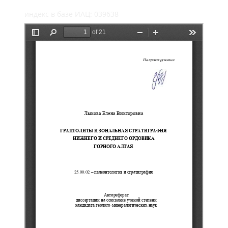
индекс в базе ИАЦ: 039638