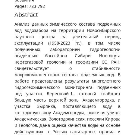
Pages: 783-792
Abstract
Анализ данных химического состава подземных
вод водозабора на территории Новосибирского
научного центра за длительный период
эксплуатации (1958-2023 гг.), в том числе
полученных лабораторией гидрогеологии
осадочных бассейнов Сибири Института
нефтегазовой геологии и геофизики СО РАН,
свидетельствует о стабильности
макрокомпонентного состава подземных вод. В
работе представлены результаты многолетнего
гидрогеохимического мониторинга подземных
вод участка Береговой-1, который снабжает
бльшую часть верхней зоны Академгородка, и
участка Зырянка, поставляющего воду в
коттеджную зону Академгородка, включая улицы
Академическая, Золотодолинская, поселки Кирова
и Геологов. Дана оценка качества воды на основе
действующих в России санитарных правил и