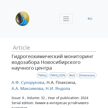
RU
Article
Гидрогеохимический мониторинг
водозабора Новосибирского
научного центра
РИНЦ
РИНЦ EDN
WoS
Dimensions
А.Ф. Сухорукова
, Н.А. Плаксина
,
А.А. Максимова
,
Н.И. Яндола
Issue: 6 , Volume: 32 , Уear of publication: 2024
Serial edition: Химия в интересах устойчивого
развития