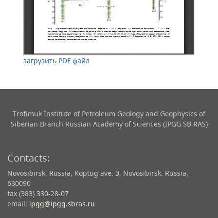
загрузить PDF файл
Trofimuk Institute of Petroleum Geology and Geophysics​ of
Siberian Branch Russian Academy of Sciences (IPGG SB RAS)
Contacts:
Novosibirsk, Russia, Koptug ave. 3, Novosibirsk, Russia,
630090
fax (383) 330-28-07
email:
ipgg@ipgg.sbras.ru