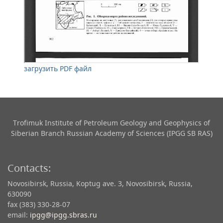
загрузить PDF файл
Trofimuk Institute of Petroleum Geology and Geophysics​ of
Siberian Branch Russian Academy of Sciences (IPGG SB RAS)
Contacts:
Novosibirsk, Russia, Koptug ave. 3, Novosibirsk, Russia,
630090
fax (383) 330-28-07
email:
ipgg@ipgg.sbras.ru