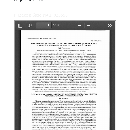
индекс в базе ИАЦ: 023558