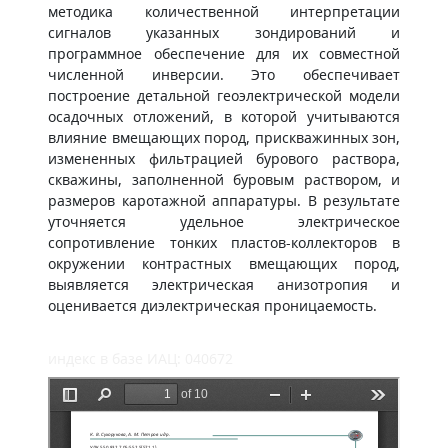
методика количественной интерпретации
сигналов указанных зондирований и
программное обеспечение для их совместной
численной инверсии. Это обеспечивает
построение детальной геоэлектрической модели
осадочных отложений, в которой учитываются
влияние вмещающих пород, прискважинных зон,
измененных фильтрацией бурового раствора,
скважины, заполненной буровым раствором, и
размеров каротажной аппаратуры. В результате
уточняется удельное электрическое
сопротивление тонких пластов-коллекторов в
окружении контрастных вмещающих пород,
выявляется электрическая анизотропия и
оценивается диэлектрическая проницаемость.
индекс в базе ИАЦ: 040672