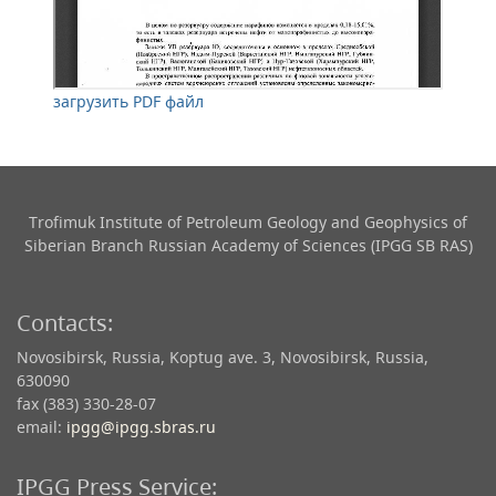
загрузить PDF файл
Trofimuk Institute of Petroleum Geology and Geophysics​ of
Siberian Branch Russian Academy of Sciences (IPGG SB RAS)
Contacts:
Novosibirsk, Russia, Koptug ave. 3, Novosibirsk, Russia,
630090
fax (383) 330-28-07
email:
ipgg@ipgg.sbras.ru
IPGG Press Service: