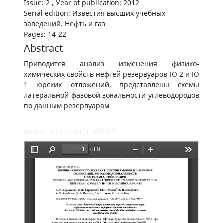
Issue: 2 , Уear of publication: 2012
Serial edition: Известия высших учебных
заведений. Нефть и газ
Pages: 14-22
Abstract
Приводится анализ изменения физико-
химических свойств нефтей резервуаров Ю 2 и Ю
1 юрских отложений, представлены схемы
латеральной фазовой зональности углеводородов
по данным резервуарам
индекс в базе ИАЦ: 035037