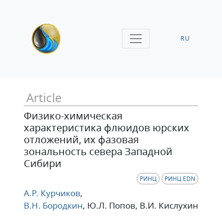
RU
Article
Физико-химическая
характеристика флюидов юрских
отложений, их фазовая
зональность севера Западной
Сибири
РИНЦ
РИНЦ EDN
А.Р. Курчиков
,
В.Н. Бородкин
, Ю.Л. Попов
, В.И. Кислухин