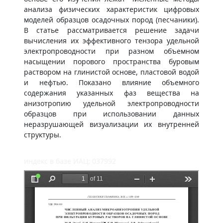
анализа физических характеристик цифровых
моделей образцов осадочных пород (песчаники).
В статье рассматривается решение задачи
вычисления их эффективного тензора удельной
электропроводности при разном объемном
насыщении порового пространства буровым
раствором на глинистой основе, пластовой водой
и нефтью. Показано влияние объемного
содержания указанных фаз вещества на
анизотропию удельной электропроводности
образцов при использовании данных
неразрушающей визуализации их внутренней
структуры.
индекс в базе ИАЦ: 037992