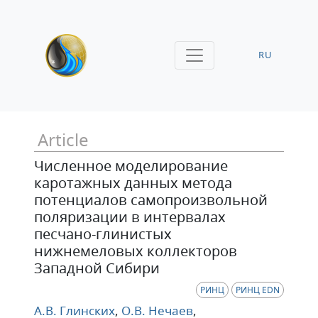
RU
Article
Численное моделирование
каротажных данных метода
потенциалов самопроизвольной
поляризации в интервалах
песчано-глинистых
нижнемеловых коллекторов
Западной Сибири
РИНЦ
РИНЦ EDN
А.В. Глинских
,
О.В. Нечаев
,