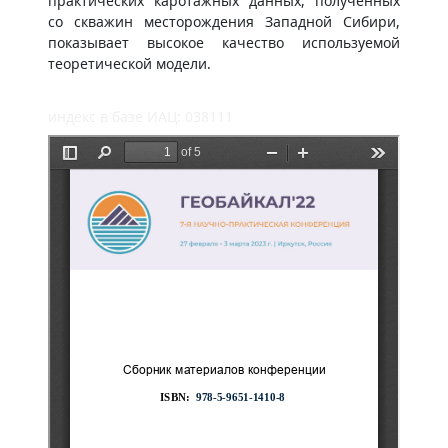
практических каротажных данных, полученных
со скважин месторождения Западной Сибири,
показывает высокое качество используемой
теоретической модели.
индекс в базе ИАЦ: 038111