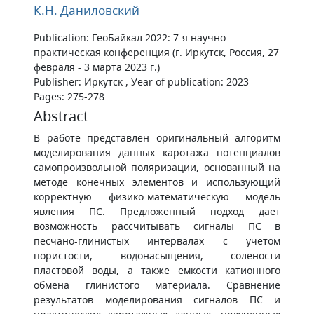
К.Н. Даниловский
Publication: ГеоБайкал 2022: 7-я научно-
практическая конференция (г. Иркутск, Россия, 27
февраля - 3 марта 2023 г.)
Publisher: Иркутск , Уear of publication: 2023
Pages: 275-278
Abstract
В работе представлен оригинальный алгоритм
моделирования данных каротажа потенциалов
самопроизвольной поляризации, основанный на
методе конечных элементов и использующий
корректную физико-математическую модель
явления ПС. Предложенный подход дает
возможность рассчитывать сигналы ПС в
песчано-глинистых интервалах с учетом
пористости, водонасыщения, солености
пластовой воды, а также емкости катионного
обмена глинистого материала. Сравнение
результатов моделирования сигналов ПС и